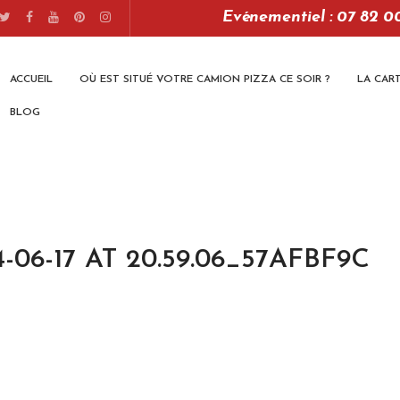
Evénementiel : 07 82 0
ACCUEIL
OÙ EST SITUÉ VOTRE CAMION PIZZA CE SOIR ?
LA CAR
BLOG
06-17 AT 20.59.06_57AFBF9C