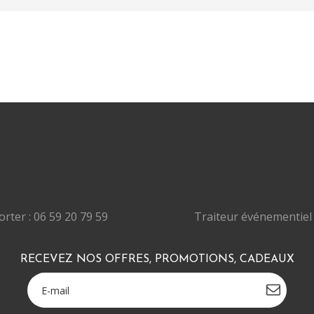
rter : 06 59 20 79 59
Traiteur événementiel 
RECEVEZ NOS OFFRES, PROMOTIONS, CADEAUX