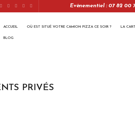
Evénementiel : 07 82 00 
ACCUEIL
OÙ EST SITUÉ VOTRE CAMION PIZZA CE SOIR ?
LA CAR
BLOG
NTS PRIVÉS