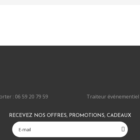
rter : 06 59 20 79 59
Traiteur événementiel 
RECEVEZ NOS OFFRES, PROMOTIONS, CADEAUX