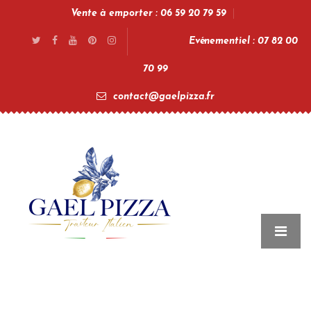
Vente à emporter : 06 59 20 79 59
Evénementiel : 07 82 00
70 99
contact@gaelpizza.fr