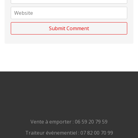
Vente à emporter : 06 59 20 79 59
Traiteur événementiel : 07 82 00 70 99