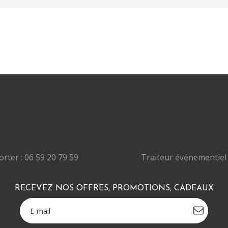
rter : 06 59 20 79 59
Traiteur événementiel 
RECEVEZ NOS OFFRES, PROMOTIONS, CADEAUX