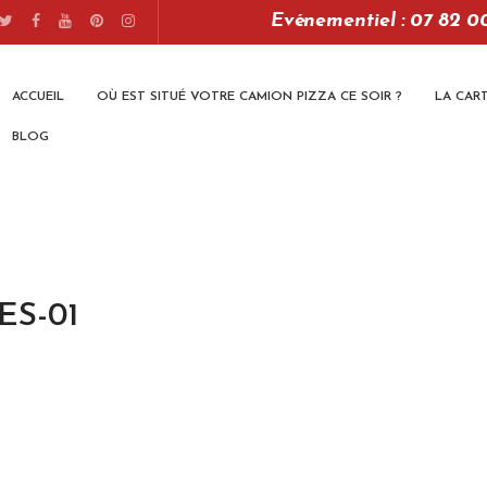
Evénementiel : 07 82 0
ACCUEIL
OÙ EST SITUÉ VOTRE CAMION PIZZA CE SOIR ?
LA CAR
BLOG
S-01