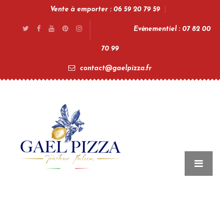
Vente à emporter : 06 59 20 79 59
Evénementiel : 07 82 00
70 99
contact@gaelpizza.fr