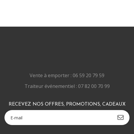
Vente à emporter : 06 59 20 79 59
Traiteur événementiel : 07 82 00 70 99
RECEVEZ NOS OFFRES, PROMOTIONS, CADEAUX