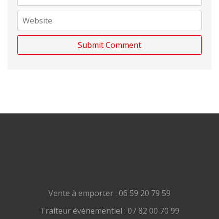
Vente à emporter : 06 59 20 79 59
Traiteur événementiel : 07 82 00 70 99