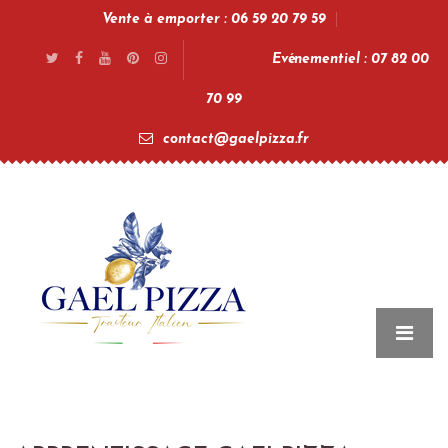
Vente à emporter : 06 59 20 79 59
Evénementiel : 07 82 00
70 99
contact@gaelpizza.fr