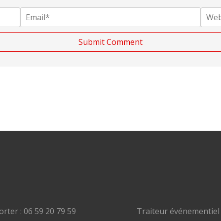
rter : 06 59 20 79 59
Traiteur événementiel 