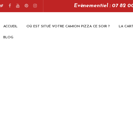
Evénementiel : 07 82 0
ACCUEIL
OÙ EST SITUÉ VOTRE CAMION PIZZA CE SOIR ?
LA CAR
BLOG