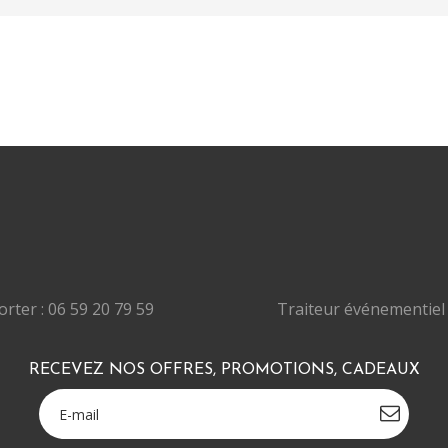
rter : 06 59 20 79 59
Traiteur événementiel 
RECEVEZ NOS OFFRES, PROMOTIONS, CADEAUX