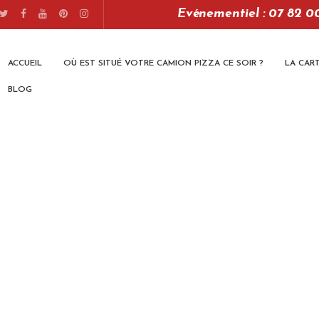
Evénementiel : 07 82 0
ACCUEIL
OÙ EST SITUÉ VOTRE CAMION PIZZA CE SOIR ?
LA CAR
BLOG