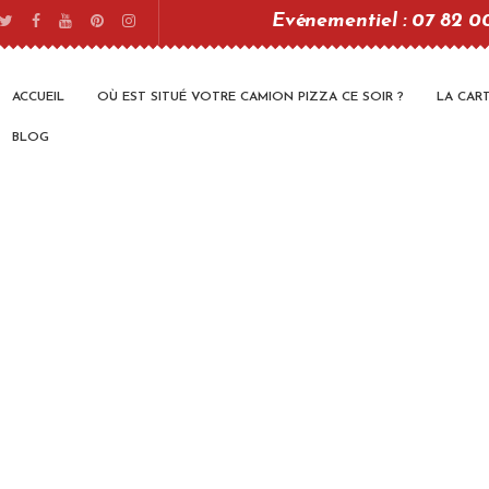
Evénementiel : 07 82 0
ACCUEIL
OÙ EST SITUÉ VOTRE CAMION PIZZA CE SOIR ?
LA CAR
BLOG