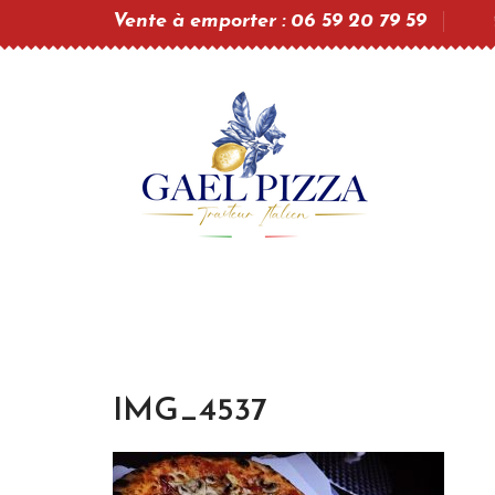
Vente à emporter : 06 59 20 79 59
IMG_4537