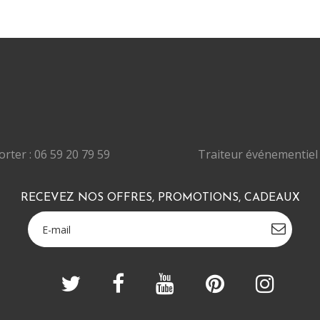
rter : 06 59 20 79 59
Traiteur événementiel 
RECEVEZ NOS OFFRES, PROMOTIONS, CADEAUX