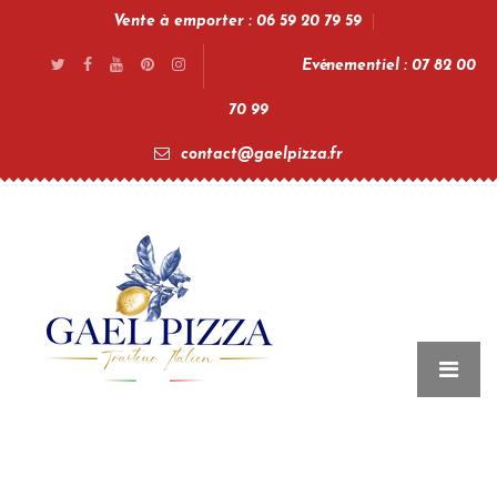
Vente à emporter : 06 59 20 79 59
Evénementiel : 07 82 00
70 99
contact@gaelpizza.fr