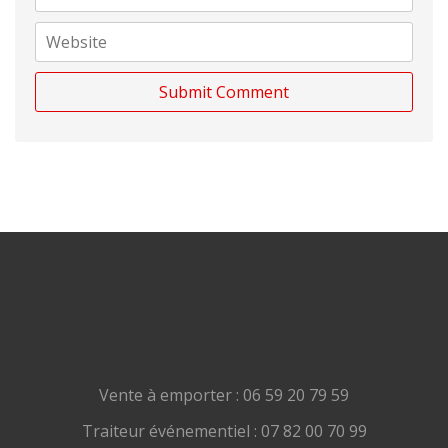
Vente à emporter : 06 59 20 79 59
Traiteur événementiel : 07 82 00 70 99