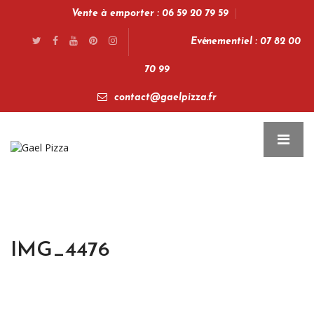
Vente à emporter : 06 59 20 79 59
Evénementiel : 07 82 00
70 99
contact@gaelpizza.fr
IMG_4476