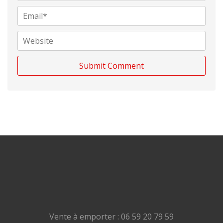
Vente à emporter : 06 59 20 79 59