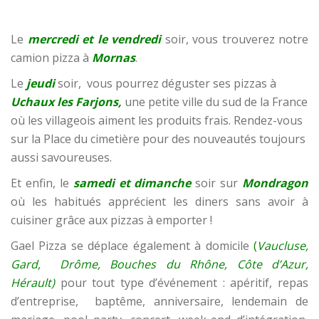
Le
mercredi et le vendred
i
soir, vous trouverez notre
camion pizza à
Mornas
.
Le
jeudi
soir, vous pourrez déguster ses pizzas à
Uchaux les Farjons,
une petite ville du sud de la France
où les villageois aiment les produits frais. Rendez-vous
sur la Place du cimetière pour des nouveautés toujours
aussi savoureuses.
Et enfin, le
samedi et dimanche
soir sur
Mondragon
où les habitués apprécient les diners sans avoir à
cuisiner grâce aux pizzas à emporter !
Gael Pizza se déplace également à domicile
(
Vaucluse,
Gard, Drôme, Bouches du Rhône, Côte d’Azur,
Hérault)
pour tout type d’événement : apéritif, repas
d’entreprise, baptême, anniversaire, lendemain de