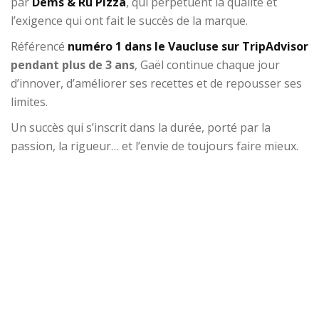
par
Dems & Ru Pizza
, qui perpétuent la qualité et
l’exigence qui ont fait le succès de la marque.
Référencé
numéro 1 dans le Vaucluse sur TripAdvisor
pendant plus de 3 ans
, Gaël continue chaque jour
d’innover, d’améliorer ses recettes et de repousser ses
limites.
Un succès qui s’inscrit dans la durée, porté par la
passion, la rigueur… et l’envie de toujours faire mieux.
.
.
.
…….