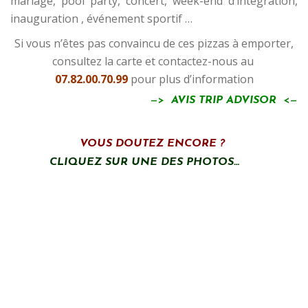
mariage, pool party, concert, week-end d’intégration,
inauguration , événement sportif …
Si vous n’êtes pas convaincu de ces pizzas à emporter,
consultez la carte et contactez-nous au
07.82.00.70.99
pour plus d’information
—>
AVIS TRIP ADVISOR
<—
.
VOUS DOUTEZ ENCORE ?
CLIQUEZ SUR UNE DES PHOTOS…
—
—