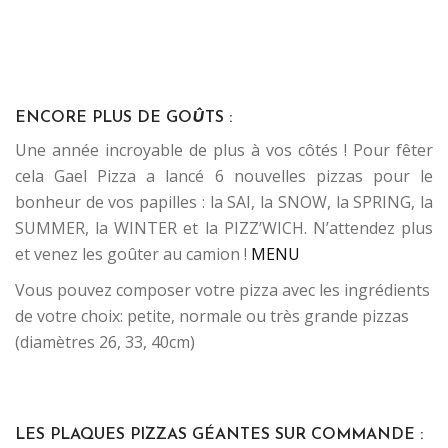
..
..
ENCORE PLUS DE GO
Û
TS :
Une année incroyable de plus à vos côtés ! Pour fêter
cela Gael Pizza a lancé 6 nouvelles pizzas pour le
bonheur de vos papilles : la SAI, la SNOW, la SPRING, la
SUMMER, la WINTER et la PIZZ’WICH. N’attendez plus
et venez les goûter au camion !
MENU
Vous pouvez composer votre pizza avec les ingrédients
de votre choix: petite, normale ou très grande pizzas
(diamètres 26, 33, 40cm)
.
.
.
LES PLAQUES PIZZAS GÉANTES SUR COMMANDE :