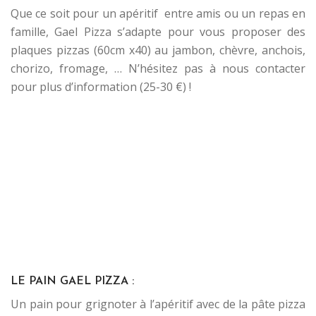
Que ce soit pour un apéritif entre amis ou un repas en
famille, Gael Pizza s’adapte pour vous proposer des
plaques pizzas (60cm x40) au jambon, chèvre, anchois,
chorizo, fromage, … N’hésitez pas à nous contacter
pour plus d’information (25-30 €) !
..
..
.
.
.
.
.
LE PAIN GAEL PIZZA :
Un pain pour grignoter à l’apéritif avec de la pâte pizza