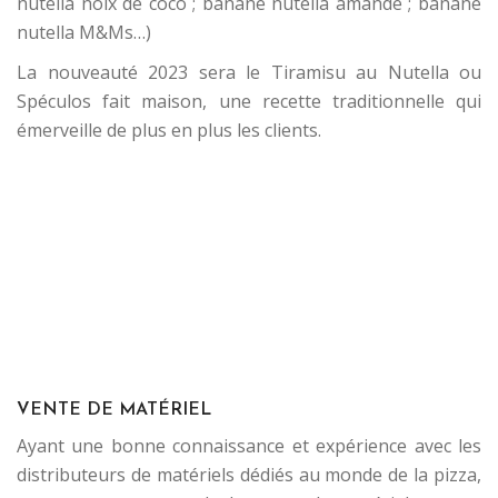
nutella noix de coco ; banane nutella amande ; banane
nutella M&Ms…)
La nouveauté 2023 sera le Tiramisu au Nutella ou
Spéculos fait maison, une recette traditionnelle qui
émerveille de plus en plus les clients.
.
.
.
.
.
.
VENTE DE MATÉRIEL
Ayant une bonne connaissance et expérience avec les
distributeurs de matériels dédiés au monde de la pizza,