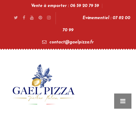
Vente à emporter : 06 59 20 79 59
Evénementiel : 07 82 00
70 99
contact@gaelpizza.fr