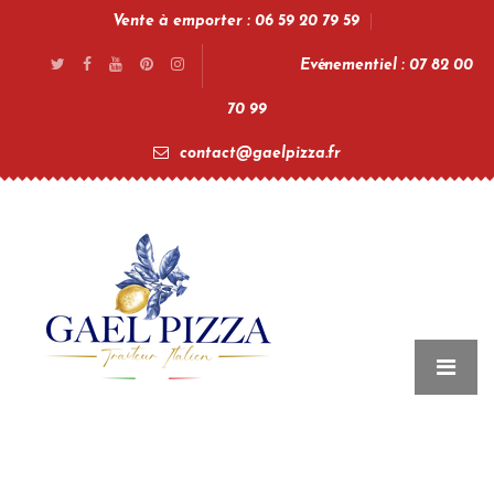
Vente à emporter : 06 59 20 79 59
Evénementiel : 07 82 00
70 99
contact@gaelpizza.fr