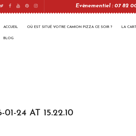
Evénementiel : 07 82 0
ACCUEIL
OÙ EST SITUÉ VOTRE CAMION PIZZA CE SOIR ?
LA CAR
BLOG
1-24 AT 15.22.10