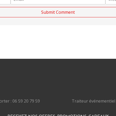
rter : 06 59 20 79 59
Traiteur événementiel 