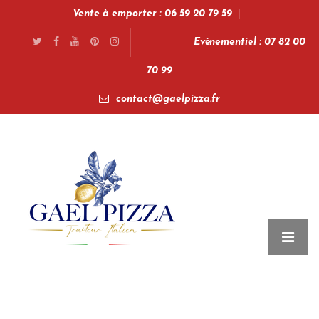
Vente à emporter : 06 59 20 79 59
Evénementiel : 07 82 00
70 99
contact@gaelpizza.fr