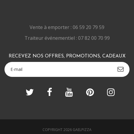
Vente à emporter : 06 59 20 79 59
Traiteur événementiel : 07 82 00 70 99
RECEVEZ NOS OFFRES, PROMOTIONS, CADEAUX
COPYRIGHT 2026 GAELPIZZA