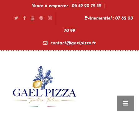
Vente à emporter : 06 59 20 79 59
Evénementiel : 07 82 00
70 99
contact@gaelpizza.fr