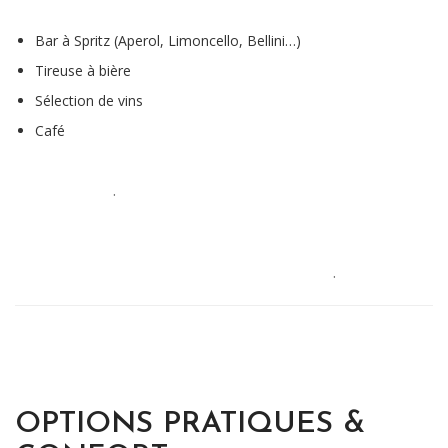
Bar à Spritz (Aperol, Limoncello, Bellini…)
Tireuse à bière
Sélection de vins
Café
.
.
OPTIONS PRATIQUES &