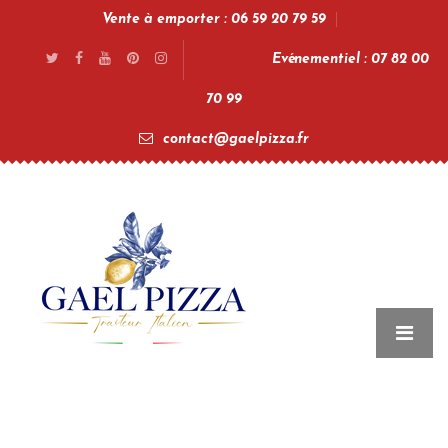
Vente à emporter : 06 59 20 79 59
Evénementiel : 07 82 00
70 99
contact@gaelpizza.fr