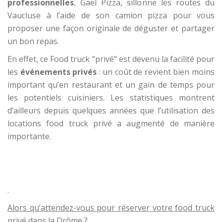
professionnelles
, Gaël Pizza, sillonne les routes du
Vaucluse à l’aide de son camion pizza pour vous
proposer une façon originale de déguster et partager
un bon repas.
En effet, ce Food truck “privé” est devenu la facilité pour
les
événements privés
: un coût de revient bien moins
important qu’en restaurant et un gain de temps pour
les potentiels cuisiniers. Les statistiques montrent
d’ailleurs depuis quelques années que l’utilisation des
locations food truck privé a augmenté de manière
importante.
.
.
–
-.-.
.
.
.
Alors qu’attendez-vous pour réserver votre food truck
privé dans la Drôme ?