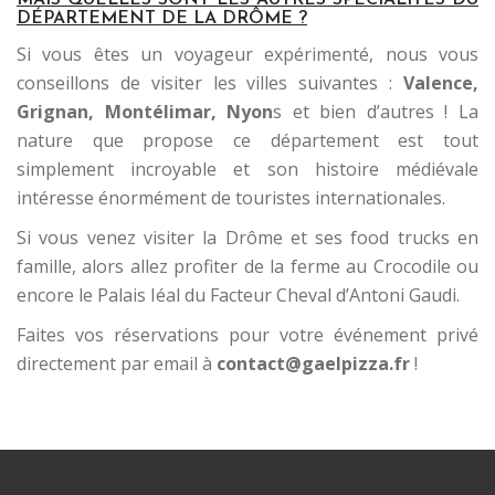
MAIS QUELLES SONT LES AUTRES SPÉCIALITÉS DU
DÉPARTEMENT DE LA DRÔME ?
Si vous êtes un voyageur expérimenté, nous vous
conseillons de visiter les villes suivantes :
Valence,
Grignan, Montélimar, Nyon
s et bien d’autres ! La
nature que propose ce département est tout
simplement incroyable et son histoire médiévale
intéresse énormément de touristes internationales.
Si vous venez visiter la Drôme et ses food trucks en
famille, alors allez profiter de la ferme au Crocodile ou
encore le Palais Iéal du Facteur Cheval d’Antoni Gaudi.
Faites vos réservations pour votre événement privé
directement par email à
contact@gaelpizza.fr
!