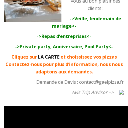
vous au bon plaisir des
clients :
->Veille, lendemain de
mariage<-
->Repas d’entreprises<-
->Private party, Anniversaire, Pool Party<-
Cliquez sur
LA CARTE
et choississez vos pizzas
Contactez-nous pour plus d’information, nous nous
adaptons aux demandes.
Demande de Devis : contact@gaelpizza.fr
Avis Trip Advisor –>
–