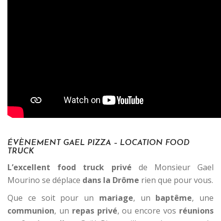
–
ÉVÈNEMENT GAEL PIZZA – LOCATION FOOD
TRUCK
L’excellent food truck privé
de Monsieur Gael
Mourino se déplace
dans la Drôme
rien que pour vous.
Que ce soit pour un
mariage
, un
baptême
, une
communion
, un
repas privé
, ou encore vos
réunions