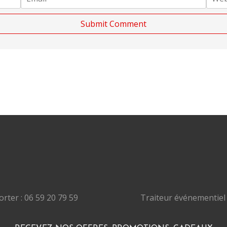
rter : 06 59 20 79 59
Traiteur événementiel 