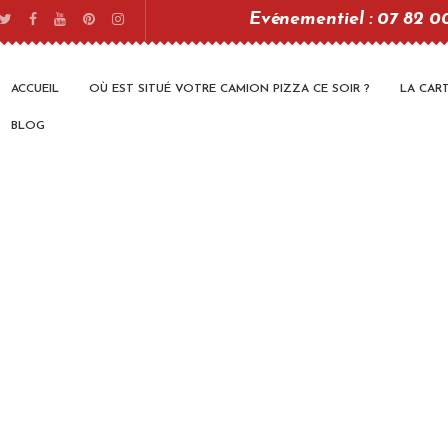
Evénementiel : 07 82 0
ACCUEIL
OÙ EST SITUÉ VOTRE CAMION PIZZA CE SOIR ?
LA CAR
BLOG