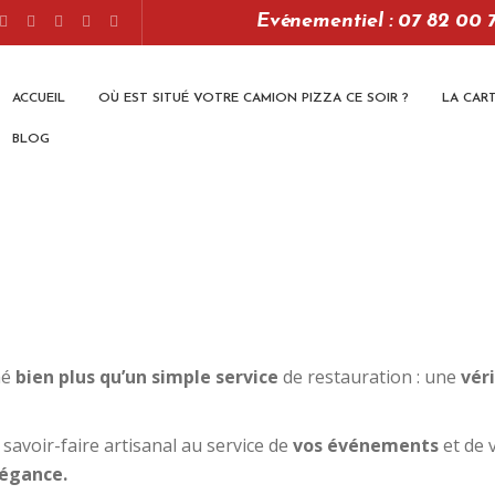
Evénementiel : 07 82 00 
ACCUEIL
OÙ EST SITUÉ VOTRE CAMION PIZZA CE SOIR ?
LA CAR
BLOG
né
bien plus qu’un simple service
de restauration : une
vér
avoir-faire artisanal au service de
vos événements
et de 
légance.