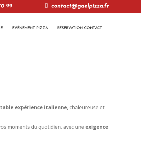
70 99
contact@gaelpizza.fr
TE
EVÉNEMENT PIZZA
RÉSERVATION CONTACT
itable expérience italienne
, chaleureuse et
vos moments du quotidien, avec une
exigence