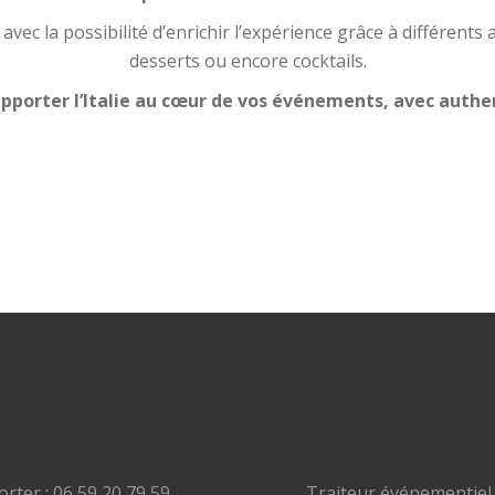
, avec la possibilité d’enrichir l’expérience grâce à différents 
desserts ou encore cocktails.
pporter l’Italie au cœur de vos événements, avec authen
rter : 06 59 20 79 59
Traiteur événementiel 