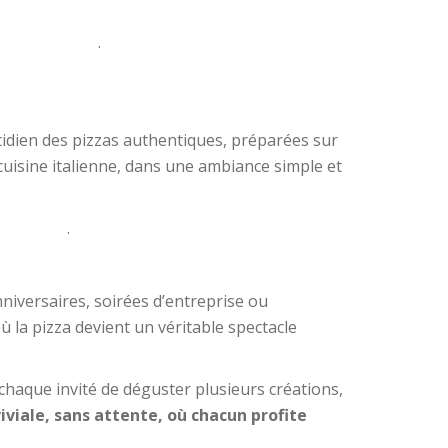
.
idien des pizzas authentiques, préparées sur
uisine italienne, dans une ambiance simple et
.
nniversaires, soirées d’entreprise ou
la pizza devient un véritable spectacle
chaque invité de déguster plusieurs créations,
viviale, sans attente, où chacun profite