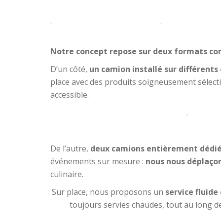
.
.
Notre concept repose sur deux formats c
D’un côté,
un camion installé sur différen
place avec des produits soigneusement sélecti
accessible.
.
De l’autre,
deux camions entièrement dédié
événements sur mesure :
nous nous déplaçon
culinaire.
Sur place, nous proposons un
service fluid
toujours servies chaudes, tout au long de