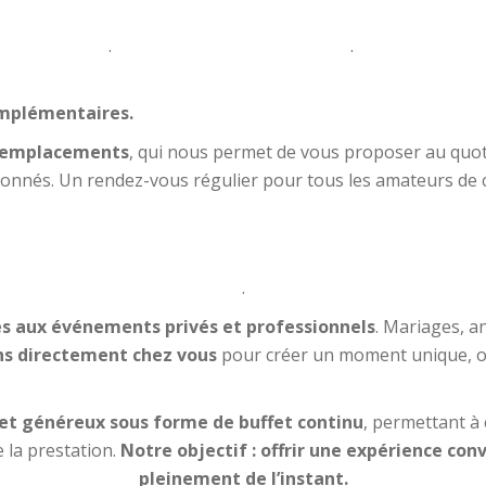
.
.
omplémentaires.
ts emplacements
, qui nous permet de vous proposer au quot
onnés. Un rendez-vous régulier pour tous les amateurs de c
.
s aux événements privés et professionnels
. Mariages, a
s directement chez vous
pour créer un moment unique, où 
e et généreux sous forme de buffet continu
, permettant à 
 la prestation.
Notre objectif : offrir une expérience con
pleinement de l’instant.