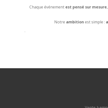
Chaque événement
est pensé sur mesure
Notre
ambition
est simple :
a
.
Vente à empo